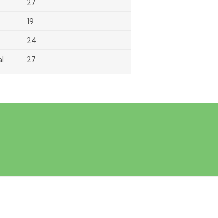
27
19
24
al
27