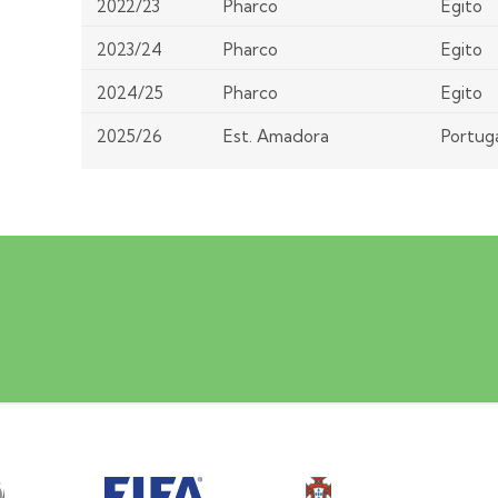
2022/23
Pharco
Egito
2023/24
Pharco
Egito
2024/25
Pharco
Egito
2025/26
Est. Amadora
Portug