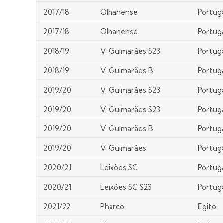
2017/18
Olhanense
Portug
2017/18
Olhanense
Portug
2018/19
V. Guimarães S23
Portug
2018/19
V. Guimarães B
Portug
2019/20
V. Guimarães S23
Portug
2019/20
V. Guimarães S23
Portug
2019/20
V. Guimarães B
Portug
2019/20
V. Guimarães
Portug
2020/21
Leixões SC
Portug
2020/21
Leixões SC S23
Portug
2021/22
Pharco
Egito