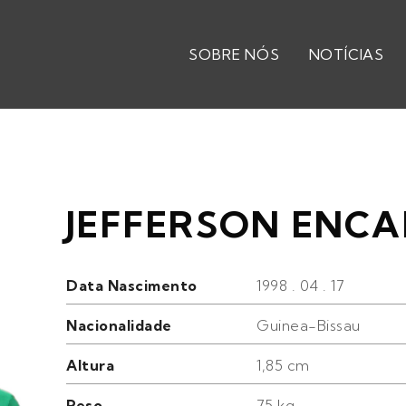
SOBRE NÓS
NOTÍCIAS
JEFFERSON ENC
Data Nascimento
1998 . 04 . 17
Nacionalidade
Guinea-Bissau
Altura
1,85 cm
Peso
75 kg